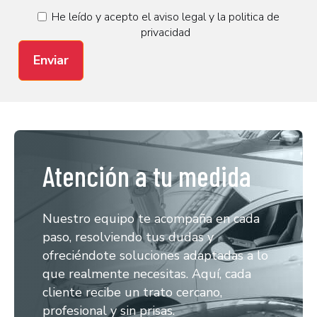
He leído y acepto el
aviso legal
y la
politica de
privacidad
Enviar
Atención a tu medida
Nuestro equipo te acompaña en cada
paso, resolviendo tus dudas y
ofreciéndote soluciones adaptadas a lo
que realmente necesitas. Aquí, cada
cliente recibe un trato cercano,
profesional y sin prisas.