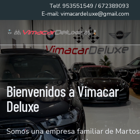
Telf.
953551549
/ 672389093
E-mail:
vimacardeluxe@gmail.com
Bienvenidos a Vimacar
Deluxe
Somos una empresa familiar de Martos 